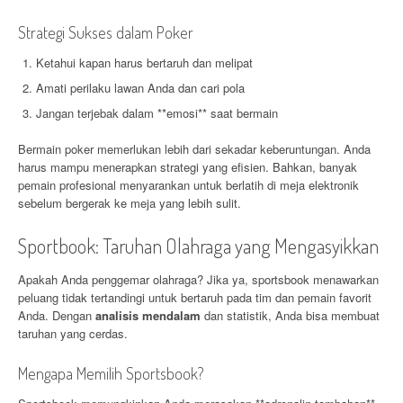
Strategi Sukses dalam Poker
Ketahui kapan harus bertaruh dan melipat
Amati perilaku lawan Anda dan cari pola
Jangan terjebak dalam **emosi** saat bermain
Bermain poker memerlukan lebih dari sekadar keberuntungan. Anda
harus mampu menerapkan strategi yang efisien. Bahkan, banyak
pemain profesional menyarankan untuk berlatih di meja elektronik
sebelum bergerak ke meja yang lebih sulit.
Sportbook: Taruhan Olahraga yang Mengasyikkan
Apakah Anda penggemar olahraga? Jika ya, sportsbook menawarkan
peluang tidak tertandingi untuk bertaruh pada tim dan pemain favorit
Anda. Dengan
analisis mendalam
dan statistik, Anda bisa membuat
taruhan yang cerdas.
Mengapa Memilih Sportsbook?