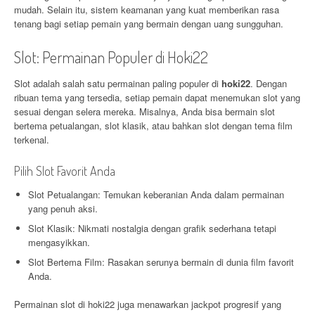
mudah. Selain itu, sistem keamanan yang kuat memberikan rasa
tenang bagi setiap pemain yang bermain dengan uang sungguhan.
Slot: Permainan Populer di Hoki22
Slot adalah salah satu permainan paling populer di
hoki22
. Dengan
ribuan tema yang tersedia, setiap pemain dapat menemukan slot yang
sesuai dengan selera mereka. Misalnya, Anda bisa bermain slot
bertema petualangan, slot klasik, atau bahkan slot dengan tema film
terkenal.
Pilih Slot Favorit Anda
Slot Petualangan: Temukan keberanian Anda dalam permainan
yang penuh aksi.
Slot Klasik: Nikmati nostalgia dengan grafik sederhana tetapi
mengasyikkan.
Slot Bertema Film: Rasakan serunya bermain di dunia film favorit
Anda.
Permainan slot di hoki22 juga menawarkan jackpot progresif yang