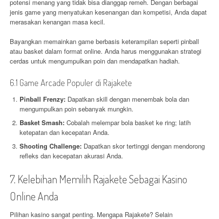
potensi menang yang tidak bisa dianggap remeh. Dengan berbagai
jenis game yang menyatukan kesenangan dan kompetisi, Anda dapat
merasakan kenangan masa kecil.
Bayangkan memainkan game berbasis keterampilan seperti pinball
atau basket dalam format online. Anda harus menggunakan strategi
cerdas untuk mengumpulkan poin dan mendapatkan hadiah.
6.1 Game Arcade Populer di Rajakete
Pinball Frenzy:
Dapatkan skill dengan menembak bola dan
mengumpulkan poin sebanyak mungkin.
Basket Smash:
Cobalah melempar bola basket ke ring; latih
ketepatan dan kecepatan Anda.
Shooting Challenge:
Dapatkan skor tertinggi dengan mendorong
refleks dan kecepatan akurasi Anda.
7. Kelebihan Memilih Rajakete Sebagai Kasino
Online Anda
Pilihan kasino sangat penting. Mengapa Rajakete? Selain