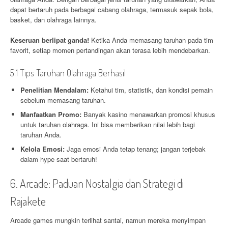
dapat bertaruh pada berbagai cabang olahraga, termasuk sepak bola,
basket, dan olahraga lainnya.
Keseruan berlipat ganda!
Ketika Anda memasang taruhan pada tim
favorit, setiap momen pertandingan akan terasa lebih mendebarkan.
5.1 Tips Taruhan Olahraga Berhasil
Penelitian Mendalam:
Ketahui tim, statistik, dan kondisi pemain
sebelum memasang taruhan.
Manfaatkan Promo:
Banyak kasino menawarkan promosi khusus
untuk taruhan olahraga. Ini bisa memberikan nilai lebih bagi
taruhan Anda.
Kelola Emosi:
Jaga emosi Anda tetap tenang; jangan terjebak
dalam hype saat bertaruh!
6. Arcade: Paduan Nostalgia dan Strategi di
Rajakete
Arcade games mungkin terlihat santai, namun mereka menyimpan