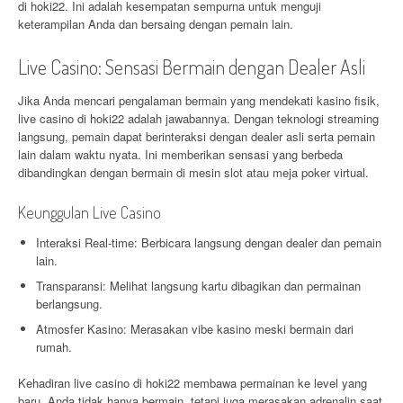
di hoki22. Ini adalah kesempatan sempurna untuk menguji
keterampilan Anda dan bersaing dengan pemain lain.
Live Casino: Sensasi Bermain dengan Dealer Asli
Jika Anda mencari pengalaman bermain yang mendekati kasino fisik,
live casino di hoki22 adalah jawabannya. Dengan teknologi streaming
langsung, pemain dapat berinteraksi dengan dealer asli serta pemain
lain dalam waktu nyata. Ini memberikan sensasi yang berbeda
dibandingkan dengan bermain di mesin slot atau meja poker virtual.
Keunggulan Live Casino
Interaksi Real-time: Berbicara langsung dengan dealer dan pemain
lain.
Transparansi: Melihat langsung kartu dibagikan dan permainan
berlangsung.
Atmosfer Kasino: Merasakan vibe kasino meski bermain dari
rumah.
Kehadiran live casino di hoki22 membawa permainan ke level yang
baru. Anda tidak hanya bermain, tetapi juga merasakan adrenalin saat