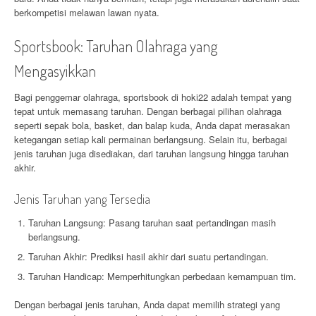
berkompetisi melawan lawan nyata.
Sportsbook: Taruhan Olahraga yang
Mengasyikkan
Bagi penggemar olahraga, sportsbook di hoki22 adalah tempat yang
tepat untuk memasang taruhan. Dengan berbagai pilihan olahraga
seperti sepak bola, basket, dan balap kuda, Anda dapat merasakan
ketegangan setiap kali permainan berlangsung. Selain itu, berbagai
jenis taruhan juga disediakan, dari taruhan langsung hingga taruhan
akhir.
Jenis Taruhan yang Tersedia
Taruhan Langsung: Pasang taruhan saat pertandingan masih
berlangsung.
Taruhan Akhir: Prediksi hasil akhir dari suatu pertandingan.
Taruhan Handicap: Memperhitungkan perbedaan kemampuan tim.
Dengan berbagai jenis taruhan, Anda dapat memilih strategi yang