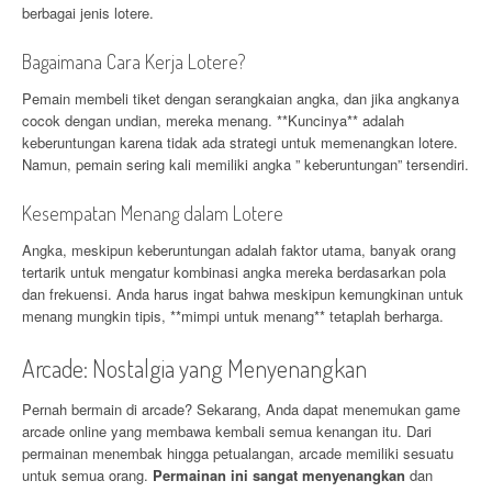
berbagai jenis lotere.
Bagaimana Cara Kerja Lotere?
Pemain membeli tiket dengan serangkaian angka, dan jika angkanya
cocok dengan undian, mereka menang. **Kuncinya** adalah
keberuntungan karena tidak ada strategi untuk memenangkan lotere.
Namun, pemain sering kali memiliki angka ” keberuntungan” tersendiri.
Kesempatan Menang dalam Lotere
Angka, meskipun keberuntungan adalah faktor utama, banyak orang
tertarik untuk mengatur kombinasi angka mereka berdasarkan pola
dan frekuensi. Anda harus ingat bahwa meskipun kemungkinan untuk
menang mungkin tipis, **mimpi untuk menang** tetaplah berharga.
Arcade: Nostalgia yang Menyenangkan
Pernah bermain di arcade? Sekarang, Anda dapat menemukan game
arcade online yang membawa kembali semua kenangan itu. Dari
permainan menembak hingga petualangan, arcade memiliki sesuatu
untuk semua orang.
Permainan ini sangat menyenangkan
dan