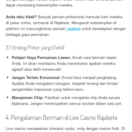
dapat menantang keterampilan mereka.
Anda tahu tidak?
Banyak pemain profesional memulai karir mereka
di poker online, termasuk di Rajakete. Mengasah keterampilan di
platform ini memungkinkan pemain
rajakete
untuk beradaptasi dengan
berbagai gaya permainan.
3.1 Strategi Poker yang Efektif
Pelajari Gaya Permainan Lawan:
Amati cara bermain lawan
Anda. Ini akan membantu Anda menentukan apakah mereka
agresif atau lebih konservatif.
Jangan Terlalu Emosional:
Emosi bisa menjadi penghalang.
Apabila Anda mengalami kerugian, tetaplah tenang dan hindari
pengambilan keputusan yang terburu-buru.
Manajemen Chip:
Pastikan untuk mengelola chip Anda secara
bijaksana. Jangan menempatkan semua taruhan dalam satu pot.
4. Pengalaman Bermain di Live Casino Rajakete
Live casino menawarkan interaksi nyata, mirip dengan kasino fisik. Di