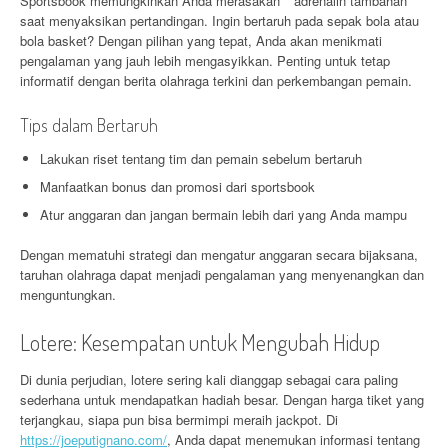
Sportsbook memungkinkan Anda merasakan **adrenalin tambahan**
saat menyaksikan pertandingan. Ingin bertaruh pada sepak bola atau
bola basket? Dengan pilihan yang tepat, Anda akan menikmati
pengalaman yang jauh lebih mengasyikkan. Penting untuk tetap
informatif dengan berita olahraga terkini dan perkembangan pemain.
Tips dalam Bertaruh
Lakukan riset tentang tim dan pemain sebelum bertaruh
Manfaatkan bonus dan promosi dari sportsbook
Atur anggaran dan jangan bermain lebih dari yang Anda mampu
Dengan mematuhi strategi dan mengatur anggaran secara bijaksana,
taruhan olahraga dapat menjadi pengalaman yang menyenangkan dan
menguntungkan.
Lotere: Kesempatan untuk Mengubah Hidup
Di dunia perjudian, lotere sering kali dianggap sebagai cara paling
sederhana untuk mendapatkan hadiah besar. Dengan harga tiket yang
terjangkau, siapa pun bisa bermimpi meraih jackpot. Di
https://joeputignano.com/
, Anda dapat menemukan informasi tentang