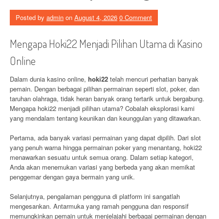
Posted by
admin
on
August 4, 2026
0 Comment
Mengapa Hoki22 Menjadi Pilihan Utama di Kasino
Online
Dalam dunia kasino online,
hoki22
telah mencuri perhatian banyak
pemain. Dengan berbagai pilihan permainan seperti slot, poker, dan
taruhan olahraga, tidak heran banyak orang tertarik untuk bergabung.
Mengapa hoki22 menjadi pilihan utama? Cobalah eksplorasi kami
yang mendalam tentang keunikan dan keunggulan yang ditawarkan.
Pertama, ada banyak variasi permainan yang dapat dipilih. Dari slot
yang penuh warna hingga permainan poker yang menantang, hoki22
menawarkan sesuatu untuk semua orang. Dalam setiap kategori,
Anda akan menemukan variasi yang berbeda yang akan memikat
penggemar dengan gaya bermain yang unik.
Selanjutnya, pengalaman pengguna di platform ini sangatlah
mengesankan. Antarmuka yang ramah pengguna dan responsif
memungkinkan pemain untuk menjelajahi berbagai permainan dengan