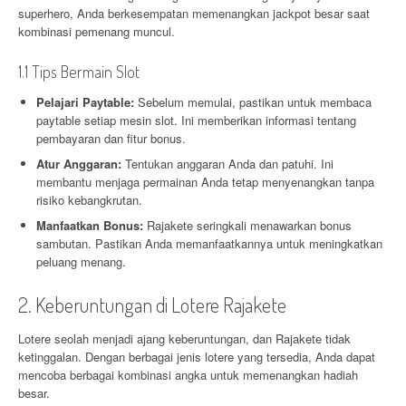
superhero, Anda berkesempatan memenangkan jackpot besar saat
kombinasi pemenang muncul.
1.1 Tips Bermain Slot
Pelajari Paytable:
Sebelum memulai, pastikan untuk membaca
paytable setiap mesin slot. Ini memberikan informasi tentang
pembayaran dan fitur bonus.
Atur Anggaran:
Tentukan anggaran Anda dan patuhi. Ini
membantu menjaga permainan Anda tetap menyenangkan tanpa
risiko kebangkrutan.
Manfaatkan Bonus:
Rajakete seringkali menawarkan bonus
sambutan. Pastikan Anda memanfaatkannya untuk meningkatkan
peluang menang.
2. Keberuntungan di Lotere Rajakete
Lotere seolah menjadi ajang keberuntungan, dan Rajakete tidak
ketinggalan. Dengan berbagai jenis lotere yang tersedia, Anda dapat
mencoba berbagai kombinasi angka untuk memenangkan hadiah
besar.